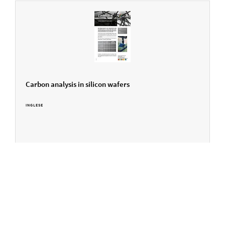
Carbon analysis in silicon wafers
INGLESE