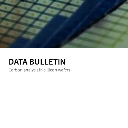
DATA BULLETIN
Carbon analysis in sillicon wafers