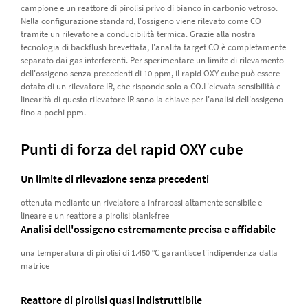
campione e un reattore di pirolisi privo di bianco in carbonio vetroso.
Nella configurazione standard, l'ossigeno viene rilevato come CO
tramite un rilevatore a conducibilità termica. Grazie alla nostra
tecnologia di backflush brevettata, l'analita target CO è completamente
separato dai gas interferenti. Per sperimentare un limite di rilevamento
dell'ossigeno senza precedenti di 10 ppm, il rapid OXY cube può essere
dotato di un rilevatore IR, che risponde solo a CO.L'elevata sensibilità e
linearità di questo rilevatore IR sono la chiave per l'analisi dell'ossigeno
fino a pochi ppm.
Punti di forza del rapid OXY cube
Un limite di rilevazione senza precedenti
ottenuta mediante un rivelatore a infrarossi altamente sensibile e
lineare e un reattore a pirolisi blank-free
Analisi dell'ossigeno estremamente precisa e affidabile
una temperatura di pirolisi di 1.450 °C garantisce l'indipendenza dalla
matrice
Reattore di pirolisi quasi indistruttibile