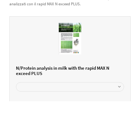
analizzati con il rapid MAX N exceed PLUS.
N/Protein analysis in milk with the rapid MAX N
exceed PLUS