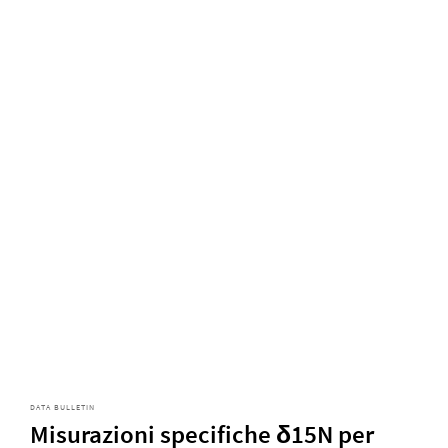
DATA BULLETIN
Misurazioni specifiche δ15N per