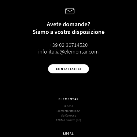
Avete domande?
Siamo a vostra disposizione
+39 02 36714520
info-italia@elementar.com
CONTATTATECI
ELEMENTAR
© 2026
Elementar Italia Srl
Via Cavour 2
22074 Lomazzo (Co)
LEGAL